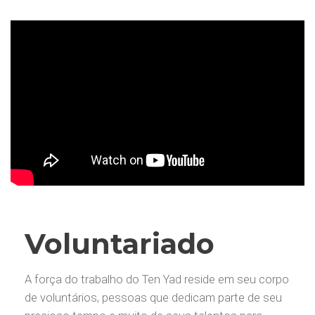
Voluntariado
A força do trabalho do Ten Yad reside em seu corpo
de voluntários, pessoas que dedicam parte de seu