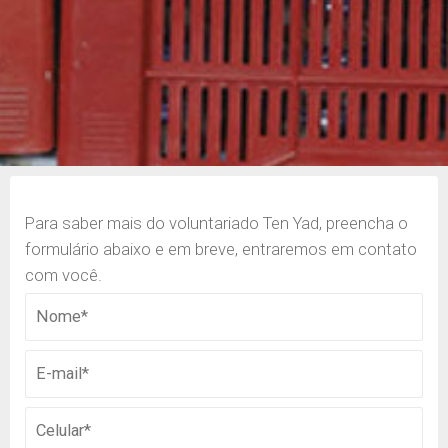
Para saber mais do voluntariado Ten Yad, preencha o
formulário abaixo e em breve, entraremos em contato
com você.