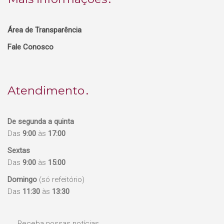
Área de Transparência
Fale Conosco
Atendimento
De segunda a quinta
Das
9:00
às
17:00
Sextas
Das
9:00
às
15:00
Domingo
(só refeitório)
Das
11:30
às
13:30
Receba nossas notícias