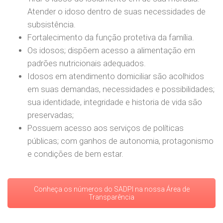
Atender o idoso dentro de suas necessidades de
subsistência.
Fortalecimento da função protetiva da família.
Os idosos; dispõem acesso a alimentação em
padrões nutricionais adequados.
Idosos em atendimento domiciliar são acolhidos
em suas demandas, necessidades e possibilidades;
sua identidade, integridade e historia de vida são
preservadas;
Possuem acesso aos serviços de políticas
públicas; com ganhos de autonomia, protagonismo
e condições de bem estar.
Conheça os números do SADPI na nossa Área de
Transparência