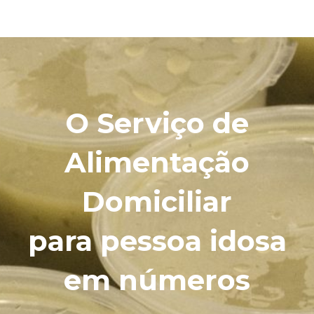
O Serviço de
Alimentação
Domiciliar
para pessoa idosa
em números