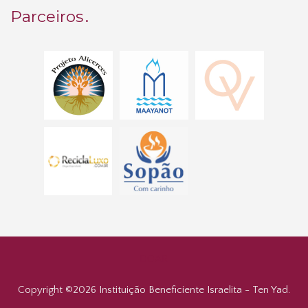
Parceiros
DOAR
Copyright ©
2026 Instituição Beneficiente Israelita - Ten Yad.